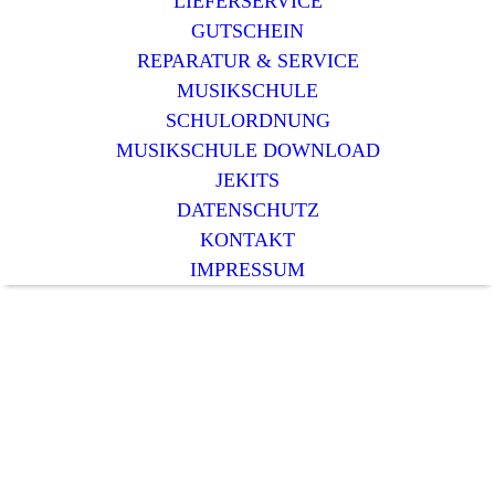
LIEFERSERVICE
GUTSCHEIN
REPARATUR & SERVICE
MUSIKSCHULE
SCHULORDNUNG
MUSIKSCHULE DOWNLOAD
JEKITS
DATENSCHUTZ
KONTAKT
IMPRESSUM
Reparatur und Service
Nutzen Sie unsere Reparatur-
und Service-Angebote.
Nehmen Sie Kontakt mit uns auf.